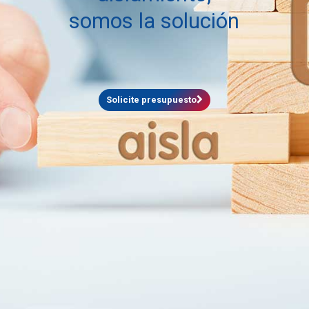
somos la solución
Solicite presupuesto