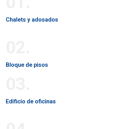
01.
Chalets y adosados
02.
Bloque de pisos
03.
Edificio de oficinas