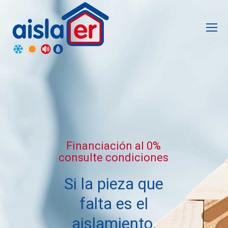
Financiación al 0%
consulte condiciones
Si la pieza que
falta es el
aislamiento,