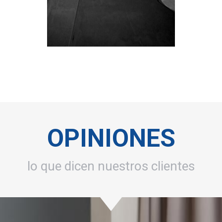
OPINIONES
lo que dicen nuestros clientes