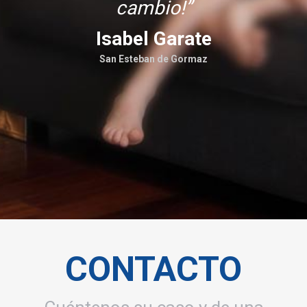
cambio!”
Isabel Garate
San Esteban de Gormaz
CONTACTO