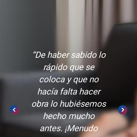
“De haber sabido lo
rápido que se
coloca y que no
hacía falta hacer
obra lo hubiésemos
hecho mucho
antes. ¡Menudo