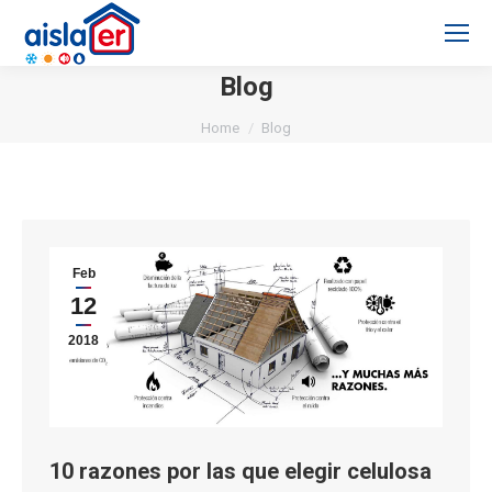
Blog
You are here:
Home
Blog
Feb
12
2018
10 razones por las que elegir celulosa