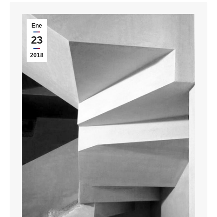
Ene
23
2018