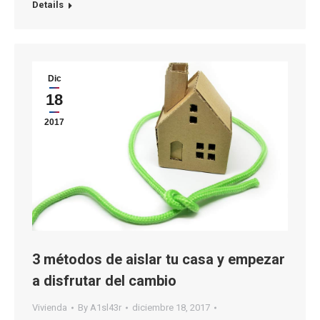
Details
Dic
18
2017
3 métodos de aislar tu casa y empezar
a disfrutar del cambio
Vivienda
By
A1sl43r
diciembre 18, 2017