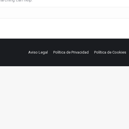
earching can help.
Aviso Legal
Política de Privacidad
Política de Cookies