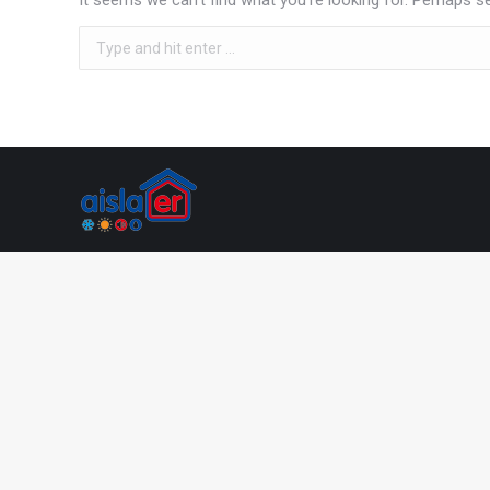
It seems we can’t find what you’re looking for. Perhaps s
Search: