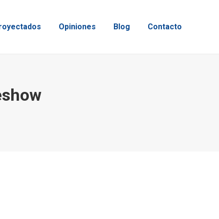
royectados
Opiniones
Blog
Contacto
deshow