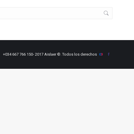
+034 667 766 150
- 2017 Aislaer ©. Todos los derechos
YouTube
Facebook