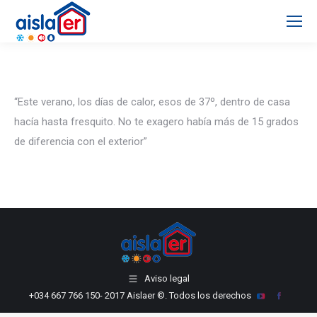
“Este verano, los días de calor, esos de 37º, dentro de casa
hacía hasta fresquito. No te exagero había más de 15 grados
de diferencia con el exterior”
Aviso legal
+034 667 766 150
- 2017 Aislaer ©. Todos los derechos
YouTube
Facebook